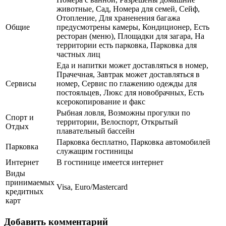
животные, Сад, Номера для семей, Сейф,
Отопление, Для храненения багажа
Общие
предусмотрены камеры, Кондиционер, Есть
ресторан (меню), Площадки для загара, На
территории есть парковка, Парковка для
частных лиц
Еда и напитки может доставляться в номер,
Прачечная, Завтрак может доставляться в
Сервисы
номер, Сервис по глажению одежды для
постояльцев, Люкс для новобрачных, Есть
ксерокопирование и факс
Рыбная ловля, Возможны прогулки по
Спорт и
территории, Велоспорт, Открытый
Отдых
плавательный бассейн
Парковка бесплатно, Парковка автомобилей
Парковка
служащим гостиницы
Интернет
В гостинице имеется интернет
Виды
принимаемых
Visa, Euro/Mastercard
кредитных
карт
Добавить комментарий