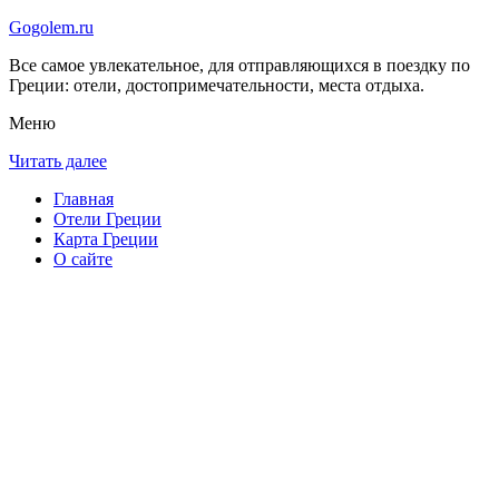
Gogolem.ru
Все самое увлекательное, для отправляющихся в поездку по
Греции: отели, достопримечательности, места отдыха.
Меню
Читать далее
Главная
Отели Греции
Карта Греции
О сайте