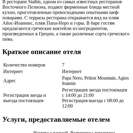
В ресторане Stathis, одном из самых известных ресторанов
Восточного Пелиона, подают фирменные блюда местной
кухни, приготовленные превосходными опытными шеф-
поварами. С террасы ресторана открывается вид на пляж
Айос-Иоаннис, пляж Папа-Неро и горы. В баре гостям
предлагаются греческие коктейли из ингредиентов,
произведенных в Греции, а также различные сорта греческого
пива.
Краткое описание отеля
Количество номеров
7
Интернет
Интернет
Papa Nero, Pelion Mountain, Agios
Адрес
Ioannis
Регистрация заезда постояльцев
Регистрация заезда и
с 14:00 до 21:00
выезда постояльцев
Регистрация выезда с 08:00 до
12:00
Услуги, предоставляемые отелем
Номера с ванной, Разрешены домашние