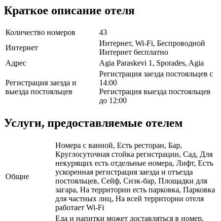
Краткое описание отеля
Количество номеров
43
Интернет, Wi-Fi, Беспроводной
Интернет
Интернет бесплатно
Адрес
Agia Paraskevi 1, Sporades, Agia
Регистрация заезда постояльцев с
Регистрация заезда и
14:00
выезда постояльцев
Регистрация выезда постояльцев
до 12:00
Услуги, предоставляемые отелем
Номера с ванной, Есть ресторан, Бар,
Круглосуточная стойка регистрации, Сад, Для
некурящих есть отдельные номера, Лифт, Есть
ускоренная регистрация заезда и отъезда
Общие
постояльцев, Сейф, Снэк-бар, Площадки для
загара, На территории есть парковка, Парковка
для частных лиц, На всей территории отеля
работает Wi-Fi
Еда и напитки может доставляться в номер,