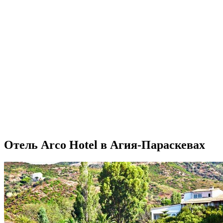
Отель Arco Hotel в Агия-Параскевах