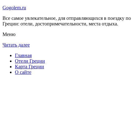
Gogolem.ru
Все самое увлекательное, для отправляющихся в поездку по
Греции: отели, достопримечательности, места отдыха.
Меню
Читать далее
Главная
Отели Греции
Карта Греции
О сайте