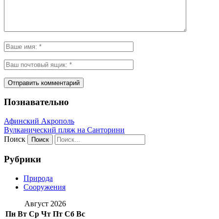
Познавательно
Афинский Акрополь
Вулканический пляж на Санторини
Поиск
Рубрики
Природа
Сооружения
Август 2026
Пн
Вт
Ср
Чт
Пт
Сб
Вс