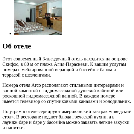
Об отеле
Этот современный 3-звездочный отель находится на острове
Скифос, в 80 м от пляжа Агия-Параскеви. К вашим услугам
номера с меблированной верандой и бассейн с баром и
террасой с шезлонгами.
Номера отеля Arco располагают стильными интерьерами и
ванной комнатой с гидромассажной душевой кабиной или
роскошной гидромассажной ванной. В каждом номере
имеется телевизор со спутниковыми каналами и холодильник.
По утрам в отеле сервируют американский завтрак «шведский
стол». В ресторане подают блюда греческой кухни, а в
лаундж-баре и баре у бассейна можно заказать легкие закуски
и напитки.