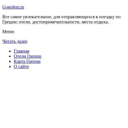
Gogolem.ru
Все самое увлекательное, для отправляющихся в поездку по
Греции: отели, достопримечательности, места отдыха.
Меню
Читать далее
Главная
Отели Греции
Карта Греции
О сайте