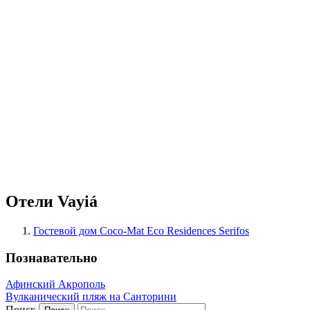
Отели Vayiá
Гостевой дом Coco-Mat Eco Residences Serifos
Познавательно
Афинский Акрополь
Вулканический пляж на Санторини
Поиск