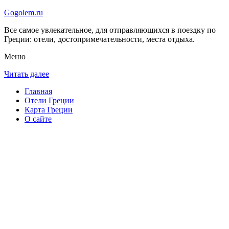
Gogolem.ru
Все самое увлекательное, для отправляющихся в поездку по
Греции: отели, достопримечательности, места отдыха.
Меню
Читать далее
Главная
Отели Греции
Карта Греции
О сайте