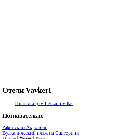
Отели Vavkerí
Гостевой дом Lefkada Villas
Познавательно
Афинский Акрополь
Вулканический пляж на Санторини
Поиск