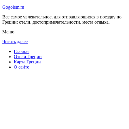
Gogolem.ru
Все самое увлекательное, для отправляющихся в поездку по
Греции: отели, достопримечательности, места отдыха.
Меню
Читать далее
Главная
Отели Греции
Карта Греции
О сайте