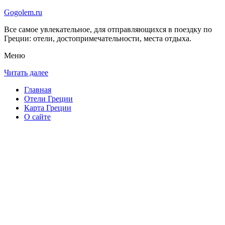
Gogolem.ru
Все самое увлекательное, для отправляющихся в поездку по
Греции: отели, достопримечательности, места отдыха.
Меню
Читать далее
Главная
Отели Греции
Карта Греции
О сайте