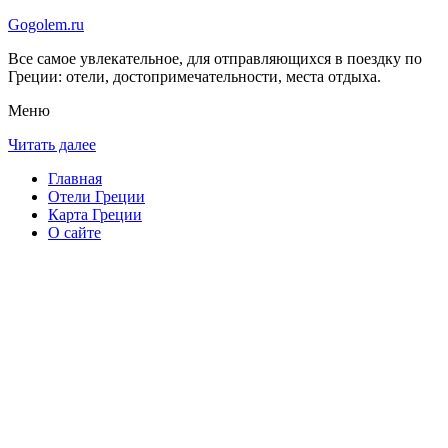
Gogolem.ru
Все самое увлекательное, для отправляющихся в поездку по
Греции: отели, достопримечательности, места отдыха.
Меню
Читать далее
Главная
Отели Греции
Карта Греции
О сайте