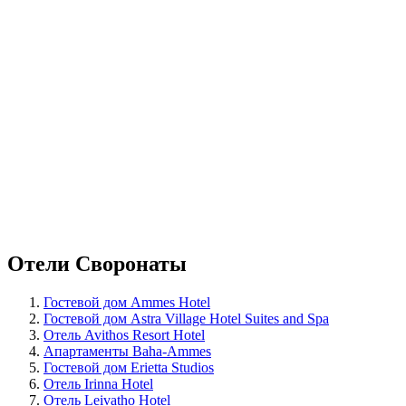
Отели Своронаты
Гостевой дом Ammes Hotel
Гостевой дом Astra Village Hotel Suites and Spa
Отель Avithos Resort Hotel
Апартаменты Baha-Ammes
Гостевой дом Erietta Studios
Отель Irinna Hotel
Отель Leivatho Hotel