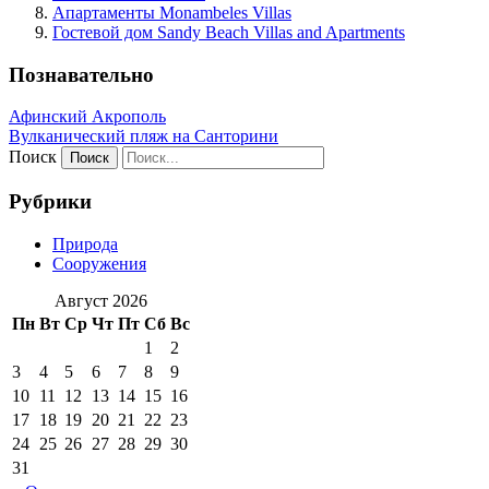
Апартаменты Monambeles Villas
Гостевой дом Sandy Beach Villas and Apartments
Познавательно
Афинский Акрополь
Вулканический пляж на Санторини
Поиск
Рубрики
Природа
Сооружения
Август 2026
Пн
Вт
Ср
Чт
Пт
Сб
Вс
1
2
3
4
5
6
7
8
9
10
11
12
13
14
15
16
17
18
19
20
21
22
23
24
25
26
27
28
29
30
31