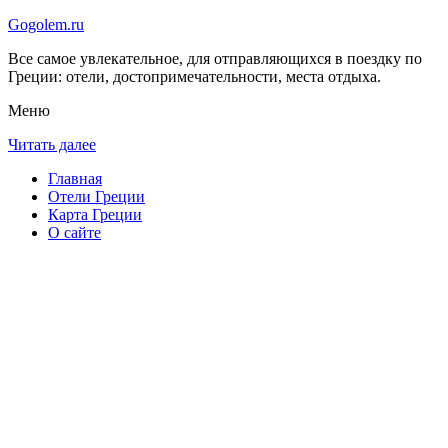
Gogolem.ru
Все самое увлекательное, для отправляющихся в поездку по
Греции: отели, достопримечательности, места отдыха.
Меню
Читать далее
Главная
Отели Греции
Карта Греции
О сайте