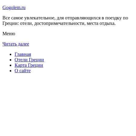
Gogolem.ru
Все самое увлекательное, для отправляющихся в поездку по
Греции: отели, достопримечательности, места отдыха.
Меню
Читать далее
Главная
Отели Греции
Карта Греции
О сайте