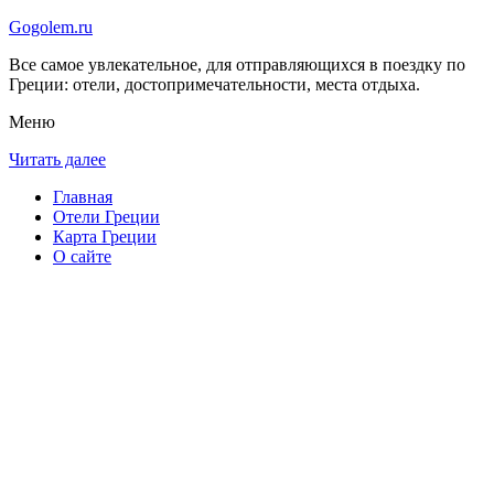
Gogolem.ru
Все самое увлекательное, для отправляющихся в поездку по
Греции: отели, достопримечательности, места отдыха.
Меню
Читать далее
Главная
Отели Греции
Карта Греции
О сайте