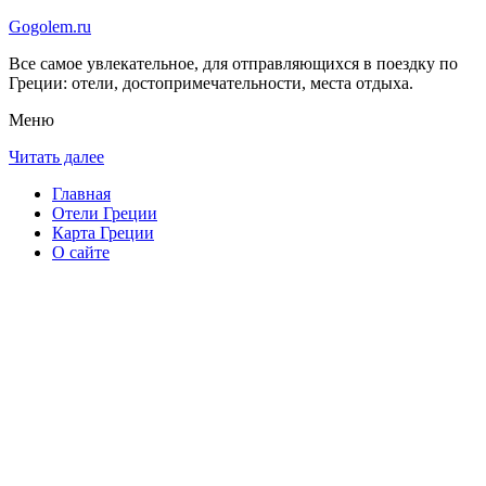
Gogolem.ru
Все самое увлекательное, для отправляющихся в поездку по
Греции: отели, достопримечательности, места отдыха.
Меню
Читать далее
Главная
Отели Греции
Карта Греции
О сайте