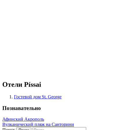
Отели Píssai
Гостевой дом St. George
Познавательно
Афинский Акрополь
Вулканический пляж на Санторини
Поиск