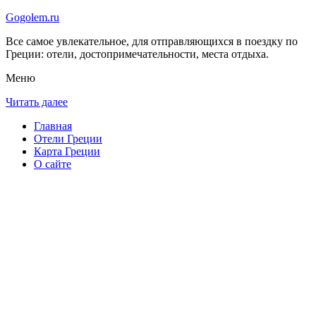
Gogolem.ru
Все самое увлекательное, для отправляющихся в поездку по
Греции: отели, достопримечательности, места отдыха.
Меню
Читать далее
Главная
Отели Греции
Карта Греции
О сайте