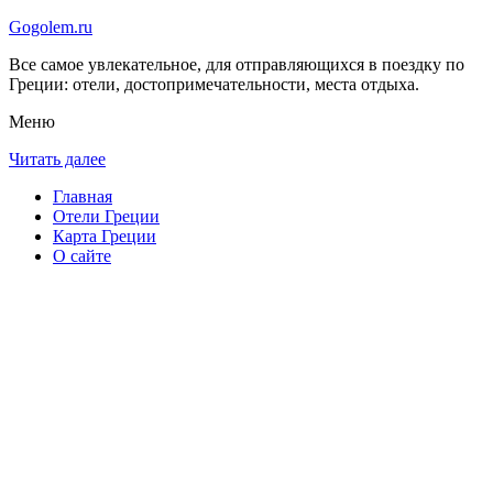
Gogolem.ru
Все самое увлекательное, для отправляющихся в поездку по
Греции: отели, достопримечательности, места отдыха.
Меню
Читать далее
Главная
Отели Греции
Карта Греции
О сайте