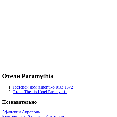
Отели Paramythía
Гостевой дом Arhontiko Riga 1872
Отель Theasis Hotel Paramythia
Познавательно
Афинский Акрополь
Вулканический пляж на Санторини