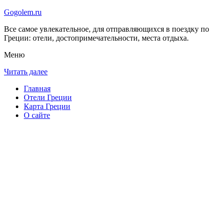
Gogolem.ru
Все самое увлекательное, для отправляющихся в поездку по
Греции: отели, достопримечательности, места отдыха.
Меню
Читать далее
Главная
Отели Греции
Карта Греции
О сайте