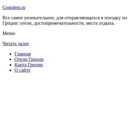
Gogolem.ru
Все самое увлекательное, для отправляющихся в поездку по
Греции: отели, достопримечательности, места отдыха.
Меню
Читать далее
Главная
Отели Греции
Карта Греции
О сайте