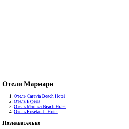
Отели Мармари
Отель Caravia Beach Hotel
Отель Esperia
Отель Mariliza Beach Hotel
Отель Roseland's Hotel
Познавательно