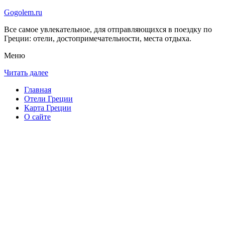
Gogolem.ru
Все самое увлекательное, для отправляющихся в поездку по
Греции: отели, достопримечательности, места отдыха.
Меню
Читать далее
Главная
Отели Греции
Карта Греции
О сайте