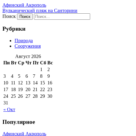
Афинский Акрополь
Вулканический пляж на Санторини
Поиск
Рубрики
Природа
Сооружения
Август 2026
Пн
Вт
Ср
Чт
Пт
Сб
Вс
1
2
3
4
5
6
7
8
9
10
11
12
13
14
15
16
17
18
19
20
21
22
23
24
25
26
27
28
29
30
31
« Окт
Популярное
Афинский Акрополь