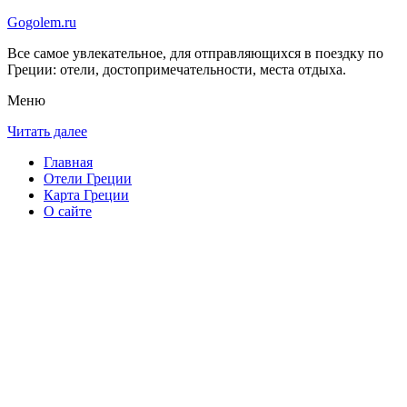
Gogolem.ru
Все самое увлекательное, для отправляющихся в поездку по
Греции: отели, достопримечательности, места отдыха.
Меню
Читать далее
Главная
Отели Греции
Карта Греции
О сайте