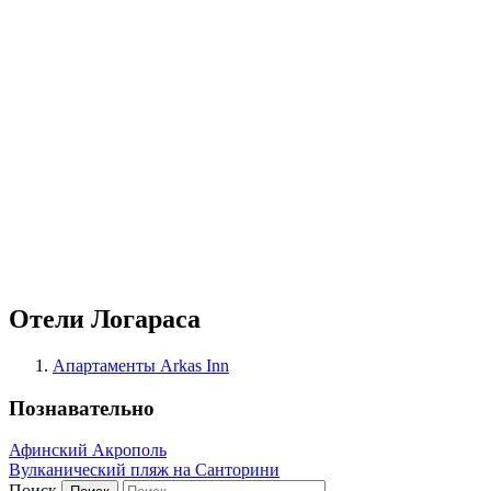
Отели Логараса
Апартаменты Arkas Inn
Познавательно
Афинский Акрополь
Вулканический пляж на Санторини
Поиск