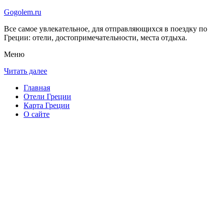
Gogolem.ru
Все самое увлекательное, для отправляющихся в поездку по
Греции: отели, достопримечательности, места отдыха.
Меню
Читать далее
Главная
Отели Греции
Карта Греции
О сайте