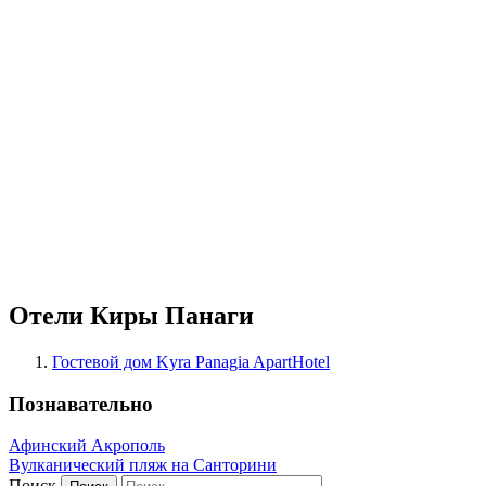
Отели Киры Панаги
Гостевой дом Kyra Panagia ApartHotel
Познавательно
Афинский Акрополь
Вулканический пляж на Санторини
Поиск