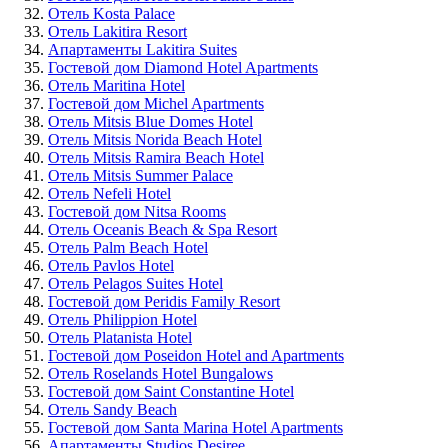
Отель Kosta Palace
Отель Lakitira Resort
Апартаменты Lakitira Suites
Гостевой дом Diamond Hotel Apartments
Отель Maritina Hotel
Гостевой дом Michel Apartments
Отель Mitsis Blue Domes Hotel
Отель Mitsis Norida Beach Hotel
Отель Mitsis Ramira Beach Hotel
Отель Mitsis Summer Palace
Отель Nefeli Hotel
Гостевой дом Nitsa Rooms
Отель Oceanis Beach & Spa Resort
Отель Palm Beach Hotel
Отель Pavlos Hotel
Отель Pelagos Suites Hotel
Гостевой дом Peridis Family Resort
Отель Philippion Hotel
Отель Platanista Hotel
Гостевой дом Poseidon Hotel and Apartments
Отель Roselands Hotel Bungalows
Гостевой дом Saint Constantine Hotel
Отель Sandy Beach
Гостевой дом Santa Marina Hotel Apartments
Апартаменты Studios Desiree