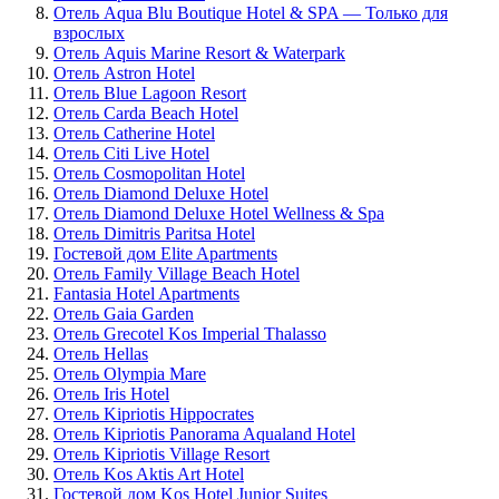
Отель Aqua Blu Boutique Hotel & SPA — Только для
взрослых
Отель Aquis Marine Resort & Waterpark
Отель Astron Hotel
Отель Blue Lagoon Resort
Отель Carda Beach Hotel
Отель Catherine Hotel
Отель Citi Live Hotel
Отель Cosmopolitan Hotel
Отель Diamond Deluxe Hotel
Отель Diamond Deluxe Hotel Wellness & Spa
Отель Dimitris Paritsa Hotel
Гостевой дом Elite Apartments
Отель Family Village Beach Hotel
Fantasia Hotel Apartments
Отель Gaia Garden
Отель Grecotel Kos Imperial Thalasso
Отель Hellas
Отель Olympia Mare
Отель Iris Hotel
Отель Kipriotis Hippocrates
Отель Kipriotis Panorama Aqualand Hotel
Отель Kipriotis Village Resort
Отель Kos Aktis Art Hotel
Гостевой дом Kos Hotel Junior Suites