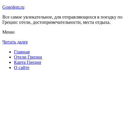
Gogolem.ru
Все самое увлекательное, для отправляющихся в поездку по
Греции: отели, достопримечательности, места отдыха.
Меню
Читать далее
Главная
Отели Греции
Карта Греции
О сайте