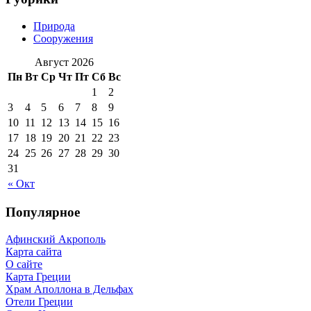
Природа
Сооружения
Август 2026
Пн
Вт
Ср
Чт
Пт
Сб
Вс
1
2
3
4
5
6
7
8
9
10
11
12
13
14
15
16
17
18
19
20
21
22
23
24
25
26
27
28
29
30
31
« Окт
Популярное
Афинский Акрополь
Карта сайта
О сайте
Карта Греции
Храм Аполлона в Дельфах
Отели Греции