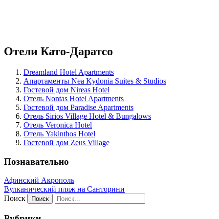
Отели Като-Даратсо
Dreamland Hotel Apartments
Апартаменты Nea Kydonia Suites & Studios
Гостевой дом Nireas Hotel
Отель Nontas Hotel Apartments
Гостевой дом Paradise Apartments
Отель Sirios Village Hotel & Bungalows
Отель Veronica Hotel
Отель Yakinthos Hotel
Гостевой дом Zeus Village
Познавательно
Афинский Акрополь
Вулканический пляж на Санторини
Поиск
Рубрики