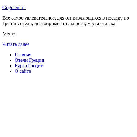
Gogolem.ru
Все самое увлекательное, для отправляющихся в поездку по
Греции: отели, достопримечательности, места отдыха.
Меню
Читать далее
Главная
Отели Греции
Карта Греции
О сайте