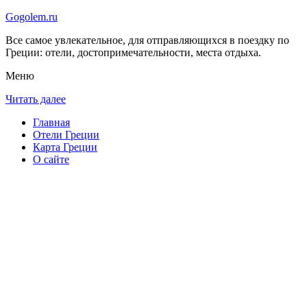
Gogolem.ru
Все самое увлекательное, для отправляющихся в поездку по
Греции: отели, достопримечательности, места отдыха.
Меню
Читать далее
Главная
Отели Греции
Карта Греции
О сайте