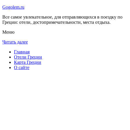
Gogolem.ru
Все самое увлекательное, для отправляющихся в поездку по
Греции: отели, достопримечательности, места отдыха.
Меню
Читать далее
Главная
Отели Греции
Карта Греции
О сайте