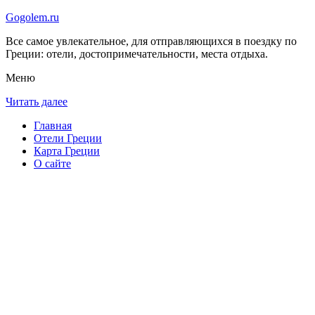
Gogolem.ru
Все самое увлекательное, для отправляющихся в поездку по
Греции: отели, достопримечательности, места отдыха.
Меню
Читать далее
Главная
Отели Греции
Карта Греции
О сайте