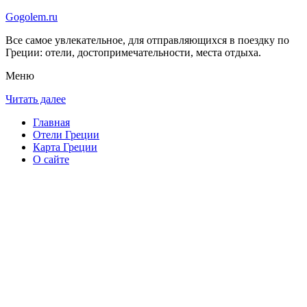
Gogolem.ru
Все самое увлекательное, для отправляющихся в поездку по
Греции: отели, достопримечательности, места отдыха.
Меню
Читать далее
Главная
Отели Греции
Карта Греции
О сайте