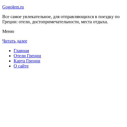
Gogolem.ru
Все самое увлекательное, для отправляющихся в поездку по
Греции: отели, достопримечательности, места отдыха.
Меню
Читать далее
Главная
Отели Греции
Карта Греции
О сайте