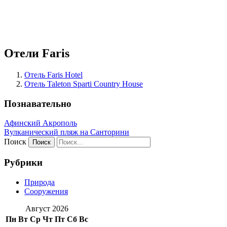
Отели Faris
Отель Faris Hotel
Отель Taleton Sparti Country House
Познавательно
Афинский Акрополь
Вулканический пляж на Санторини
Поиск
Рубрики
Природа
Сооружения
Август 2026
Пн
Вт
Ср
Чт
Пт
Сб
Вс