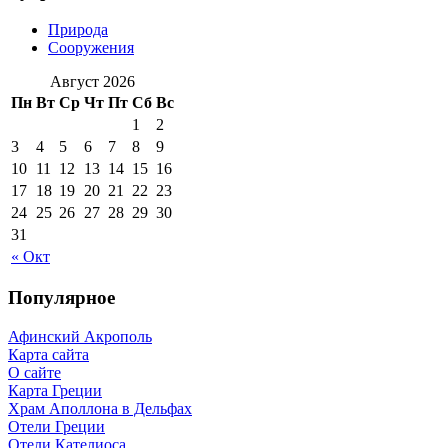
Природа
Сооружения
Август 2026
Пн
Вт
Ср
Чт
Пт
Сб
Вс
1
2
3
4
5
6
7
8
9
10
11
12
13
14
15
16
17
18
19
20
21
22
23
24
25
26
27
28
29
30
31
« Окт
Популярное
Афинский Акрополь
Карта сайта
О сайте
Карта Греции
Храм Аполлона в Дельфах
Отели Греции
Отели Кателиоса