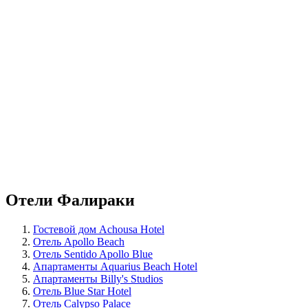
Отели Фалираки
Гостевой дом Achousa Hotel
Отель Apollo Beach
Отель Sentido Apollo Blue
Апартаменты Aquarius Beach Hotel
Апартаменты Billy's Studios
Отель Blue Star Hotel
Отель Calypso Palace