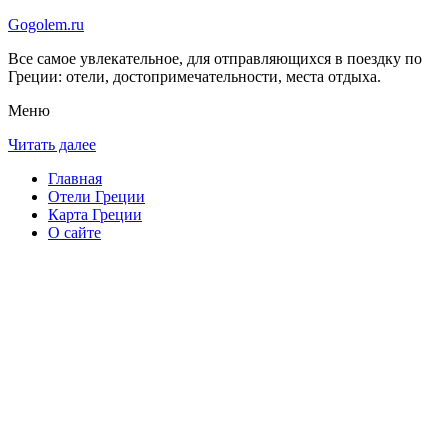
Gogolem.ru
Все самое увлекательное, для отправляющихся в поездку по
Греции: отели, достопримечательности, места отдыха.
Меню
Читать далее
Главная
Отели Греции
Карта Греции
О сайте