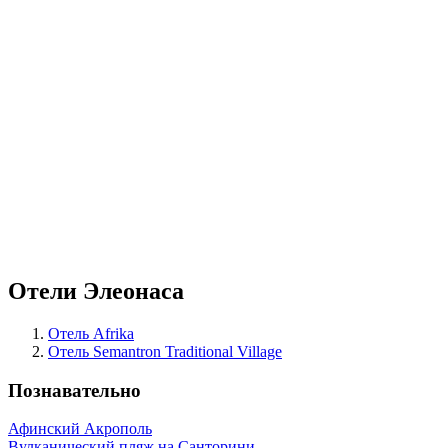
Отели Элеонаса
Отель Afrika
Отель Semantron Traditional Village
Познавательно
Афинский Акрополь
Вулканический пляж на Санторини