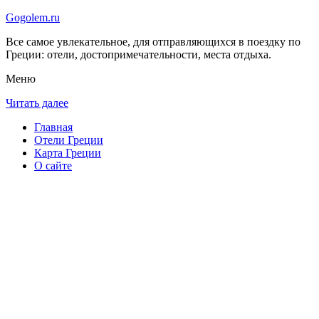
Gogolem.ru
Все самое увлекательное, для отправляющихся в поездку по
Греции: отели, достопримечательности, места отдыха.
Меню
Читать далее
Главная
Отели Греции
Карта Греции
О сайте