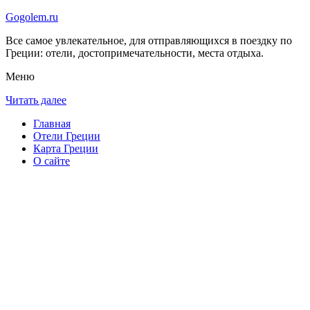
Gogolem.ru
Все самое увлекательное, для отправляющихся в поездку по
Греции: отели, достопримечательности, места отдыха.
Меню
Читать далее
Главная
Отели Греции
Карта Греции
О сайте