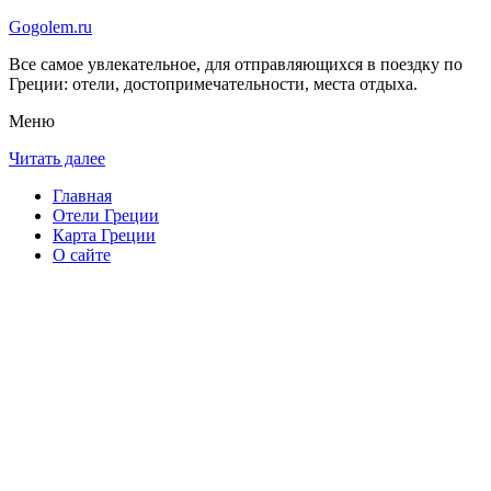
Gogolem.ru
Все самое увлекательное, для отправляющихся в поездку по
Греции: отели, достопримечательности, места отдыха.
Меню
Читать далее
Главная
Отели Греции
Карта Греции
О сайте