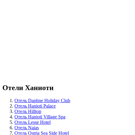
Отели Ханиоти
Отель Daphne Holiday Club
Отель Hanioti Palace
Отель Hilltop
Отель Hanioti Village Spa
Отель Lesse Hotel
Отель Naias
Отель Ostria Sea Side Hotel