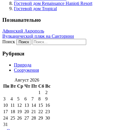
Гостевой дом Renaissance Hanioti Resort
Гостевой дом Tropical
Познавательно
Афинский Акрополь
Вулканический пляж на Санторини
Поиск
Рубрики
Природа
Сооружения
Август 2026
Пн
Вт
Ср
Чт
Пт
Сб
Вс
1
2
3
4
5
6
7
8
9
10
11
12
13
14
15
16
17
18
19
20
21
22
23
24
25
26
27
28
29
30
31