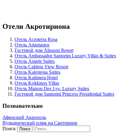
Отели Акротириона
Отель Acroterra Rosa
Отель Adamastos
Гостевой дом Alisaxni Resort
Отель Ambassador Santorini Luxury Villas & Suites
Отель Astarte Suites
Отель Caldera View Resort
Отель Kalestesia Suites
Отель Kalimera Hotel
Отель Kokkinos Villas
Отель Maison Des Lys- Luxury Suites
Гостевой дом Santorini Princess Presidential Suites
Познавательно
Афинский Акрополь
Вулканический пляж на Санторини
Поиск