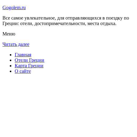
Gogolem.ru
Все самое увлекательное, для отправляющихся в поездку по
Греции: отели, достопримечательности, места отдыха.
Меню
Читать далее
Главная
Отели Греции
Карта Греции
О сайте