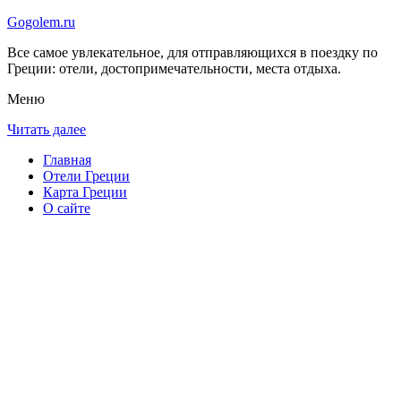
Gogolem.ru
Все самое увлекательное, для отправляющихся в поездку по
Греции: отели, достопримечательности, места отдыха.
Меню
Читать далее
Главная
Отели Греции
Карта Греции
О сайте