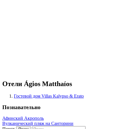
Отели Ágios Matthaíos
Гостевой дом Villas Kalypso & Erato
Познавательно
Афинский Акрополь
Вулканический пляж на Санторини
Поиск