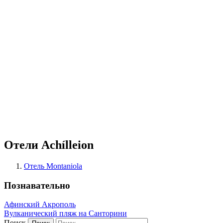
Отели Achílleion
Отель Montaniola
Познавательно
Афинский Акрополь
Вулканический пляж на Санторини
Поиск