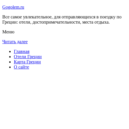
Gogolem.ru
Все самое увлекательное, для отправляющихся в поездку по
Греции: отели, достопримечательности, места отдыха.
Меню
Читать далее
Главная
Отели Греции
Карта Греции
О сайте